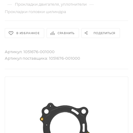
—
—
Прокладки двигателя, уплотнители
Прокладки головки цилиндра
В ИЗБРАННОЕ
СРАВНИТЬ
ПОДЕЛИТЬСЯ
Артикул:
1051676-001000
Артикул поставщика:
1051676-001000