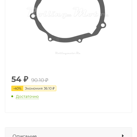
54
₽
90.10 ₽
-
40
%
Экономия
36.10 ₽
Достаточно
Описание