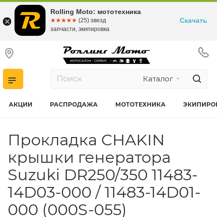
Rolling Moto: мототехника
Скачать
☆☆☆☆☆
★★★★★
(25) звезд
запчасти, экипировка
Каталог
АКЦИИ
РАСПРОДАЖА
МОТОТЕХНИКА
ЭКИПИРО
Прокладка CHAKIN
крышки генератора
Suzuki DR250/350 11483-
14D03-000 / 11483-14D01-
000 (000S-055)