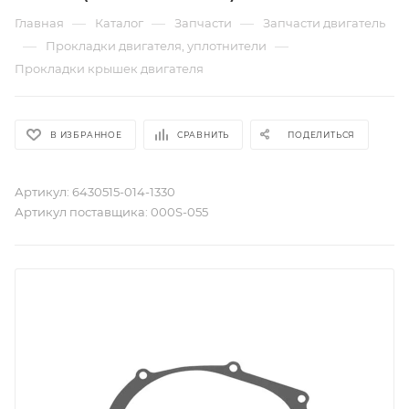
—
—
—
Главная
Каталог
Запчасти
Запчасти двигатель
—
—
Прокладки двигателя, уплотнители
Прокладки крышек двигателя
В ИЗБРАННОЕ
СРАВНИТЬ
ПОДЕЛИТЬСЯ
Артикул:
6430515-014-1330
Артикул поставщика:
000S-055