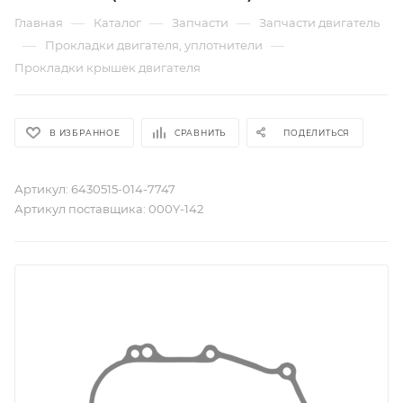
—
—
—
Главная
Каталог
Запчасти
Запчасти двигатель
—
—
Прокладки двигателя, уплотнители
Прокладки крышек двигателя
В ИЗБРАННОЕ
СРАВНИТЬ
ПОДЕЛИТЬСЯ
Артикул:
6430515-014-7747
Артикул поставщика:
000Y-142