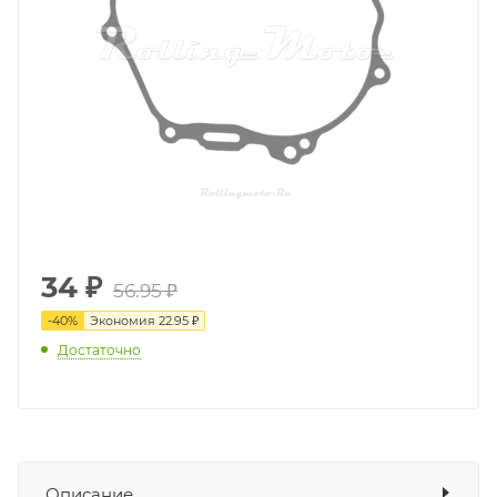
34
₽
56.95 ₽
-
40
%
Экономия
22.95 ₽
Достаточно
Описание