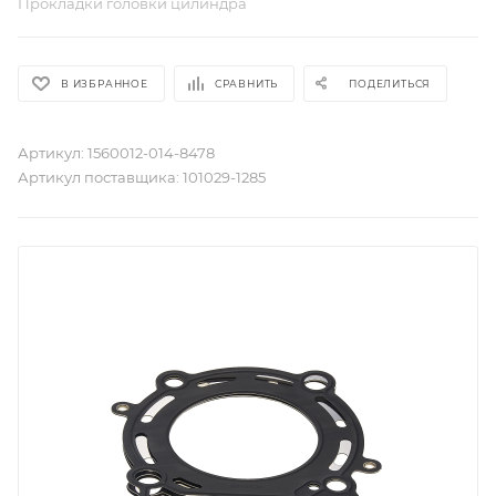
Прокладки головки цилиндра
В ИЗБРАННОЕ
СРАВНИТЬ
ПОДЕЛИТЬСЯ
Артикул:
1560012-014-8478
Артикул поставщика:
101029-1285