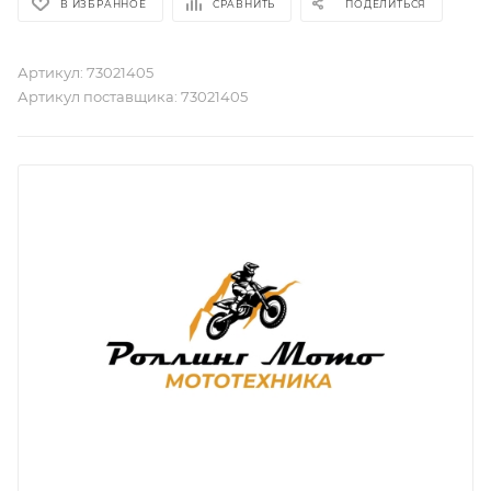
В ИЗБРАННОЕ
СРАВНИТЬ
ПОДЕЛИТЬСЯ
Артикул:
73021405
Артикул поставщика:
73021405