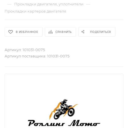
—
—
Прокладки двигателя, уплотнители
Прокладки картеров двигателя
В ИЗБРАННОЕ
СРАВНИТЬ
ПОДЕЛИТЬСЯ
Артикул:
101031-0075
Артикул поставщика:
101031-0075