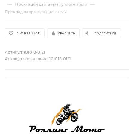
—
—
Прокладки двигателя, уплотнители
Прокладки крышек двигателя
В ИЗБРАННОЕ
СРАВНИТЬ
ПОДЕЛИТЬСЯ
Артикул:
101018-0121
Артикул поставщика:
101018-0121