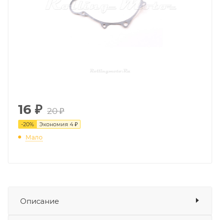
16
₽
20 ₽
-
20
%
Экономия
4 ₽
Мало
Описание