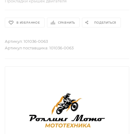
Прокладки крышек двигателя
В ИЗБРАННОЕ
СРАВНИТЬ
ПОДЕЛИТЬСЯ
Артикул:
101036-0063
Артикул поставщика:
101036-0063