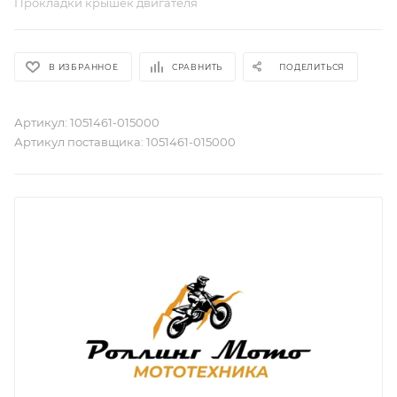
Прокладки крышек двигателя
В ИЗБРАННОЕ
СРАВНИТЬ
ПОДЕЛИТЬСЯ
Артикул:
1051461-015000
Артикул поставщика:
1051461-015000