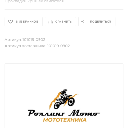
Прокладки крышек двигателя
В ИЗБРАННОЕ
СРАВНИТЬ
ПОДЕЛИТЬСЯ
Артикул:
101019-0902
Артикул поставщика:
101019-0902