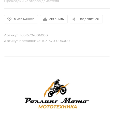
Прокладки картеров двигателя
В ИЗБРАННОЕ
СРАВНИТЬ
ПОДЕЛИТЬСЯ
Артикул:
1051670-006000
Артикул поставщика:
1051670-006000