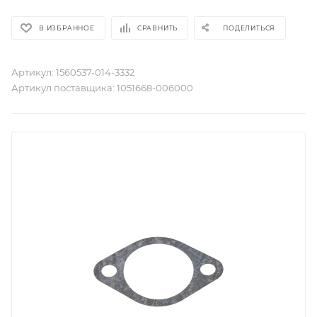
В ИЗБРАННОЕ
СРАВНИТЬ
ПОДЕЛИТЬСЯ
Артикул:
1560537-014-3332
Артикул поставщика:
1051668-006000