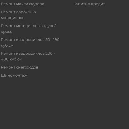
Ремонт макси скутера
Купить в кредит
Ремонт дорожных
мотоциклов
Ремонт мотоциклов эндуро/
кросс
Ремонт квадроциклов 50 - 190
куб.см
Ремонт квадроциклов 200 -
400 куб.см
Ремонт снегоходов
Шиномонтаж