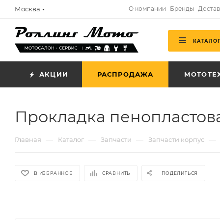
Москва
О компании
Бренды
Достав
КАТАЛО
АКЦИИ
РАСПРОДАЖА
МОТОТЕ
Прокладка пенопластов
—
—
—
—
Главная
Каталог
Запчасти
Запчасти корпус
В ИЗБРАННОЕ
СРАВНИТЬ
ПОДЕЛИТЬСЯ