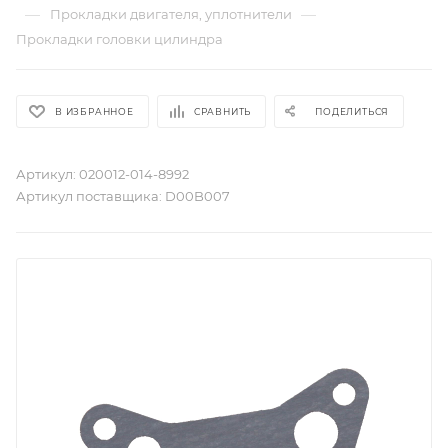
—
—
Прокладки двигателя, уплотнители
Прокладки головки цилиндра
В ИЗБРАННОЕ
СРАВНИТЬ
ПОДЕЛИТЬСЯ
Артикул:
020012-014-8992
Артикул поставщика:
D00B007