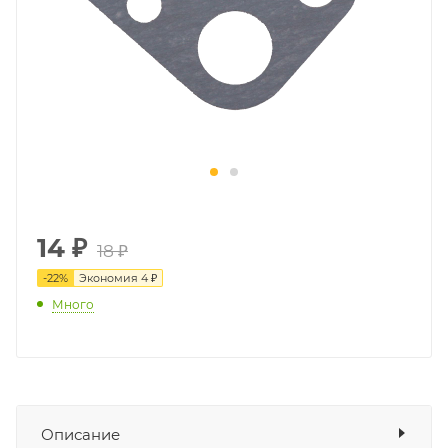
14
₽
18 ₽
-
22
%
Экономия
4 ₽
Много
Описание