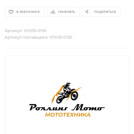
В ИЗБРАННОЕ
СРАВНИТЬ
ПОДЕЛИТЬСЯ
Артикул:
101035-0150
Артикул поставщика:
101035-0150