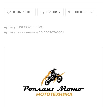
В ИЗБРАННОЕ
СРАВНИТЬ
ПОДЕЛИТЬСЯ
Артикул:
191390205-0001
Артикул поставщика:
191390205-0001