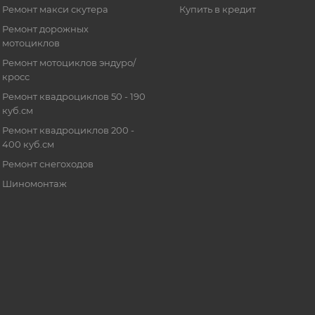
Ремонт макси скутера
Купить в кредит
Ремонт дорожных
мотоциклов
Ремонт мотоциклов эндуро/
кросс
Ремонт квадроциклов 50 - 190
куб.см
Ремонт квадроциклов 200 -
400 куб.см
Ремонт снегоходов
Шиномонтаж