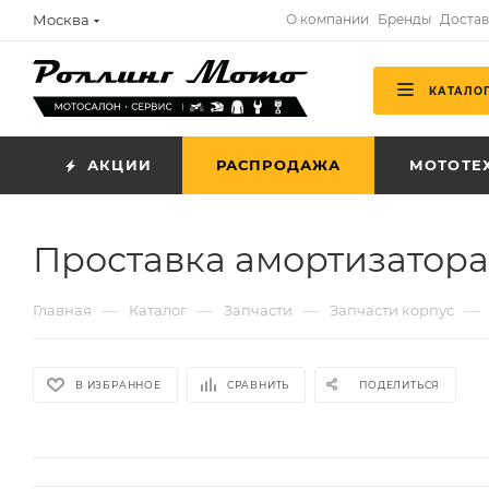
Москва
О компании
Бренды
Достав
КАТАЛО
АКЦИИ
РАСПРОДАЖА
МОТОТЕ
Проставка амортизатора
—
—
—
—
Главная
Каталог
Запчасти
Запчасти корпус
В ИЗБРАННОЕ
СРАВНИТЬ
ПОДЕЛИТЬСЯ