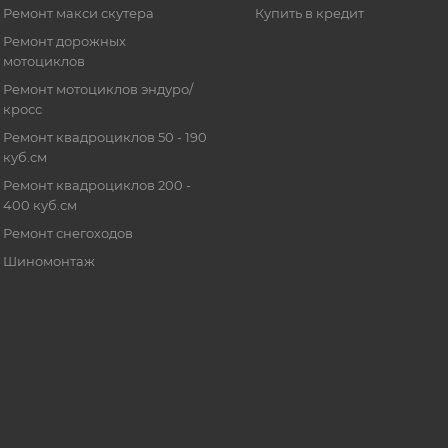
Ремонт макси скутера
Купить в кредит
Ремонт дорожных
мотоциклов
Ремонт мотоциклов эндуро/
кросс
Ремонт квадроциклов 50 - 190
куб.см
Ремонт квадроциклов 200 -
400 куб.см
Ремонт снегоходов
Шиномонтаж