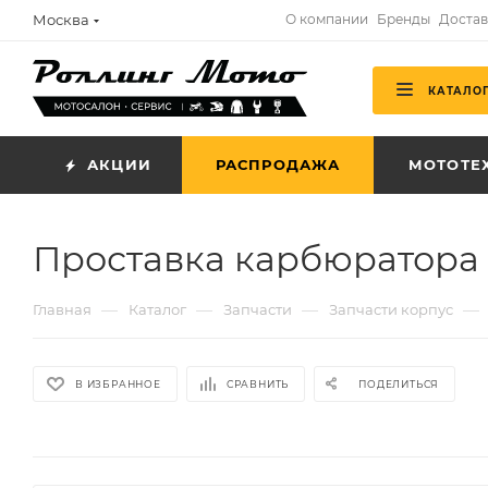
Москва
О компании
Бренды
Достав
КАТАЛО
АКЦИИ
РАСПРОДАЖА
МОТОТЕ
Проставка карбюратора K
—
—
—
—
Главная
Каталог
Запчасти
Запчасти корпус
В ИЗБРАННОЕ
СРАВНИТЬ
ПОДЕЛИТЬСЯ