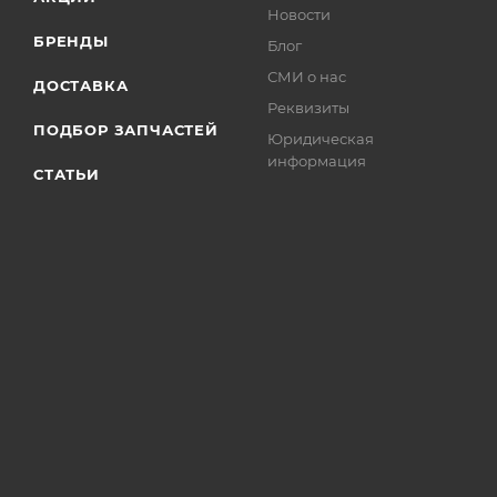
Новости
БРЕНДЫ
Блог
СМИ о нас
ДОСТАВКА
Реквизиты
ПОДБОР ЗАПЧАСТЕЙ
Юридическая
информация
СТАТЬИ