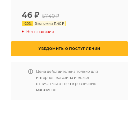
46
₽
57.40 ₽
-
20
%
Экономия
11.40 ₽
Нет в наличии
УВЕДОМИТЬ О ПОСТУПЛЕНИИ
Цена действительна только для
интернет-магазина и может
отличаться от цен в розничных
магазинах