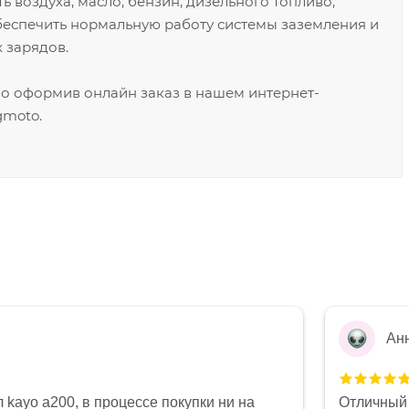
ть воздуха, масло, бензин, дизельного топливо,
беспечить нормальную работу системы заземления и
 зарядов.
о оформив онлайн заказ в нашем интернет-
gmoto.
Ан
 kayo a200, в процессе покупки ни на
Отличный 