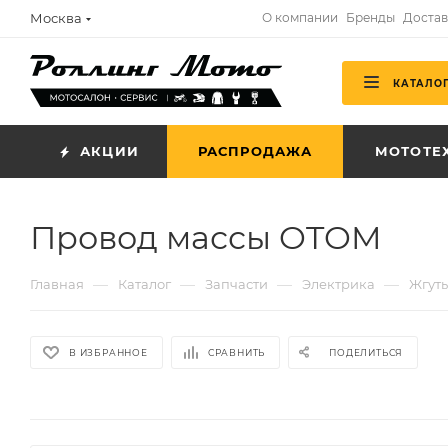
Москва
О компании
Бренды
Достав
КАТАЛО
АКЦИИ
РАСПРОДАЖА
МОТОТЕ
Провод массы OTOM
—
—
—
—
Главная
Каталог
Запчасти
Электрика
Жгут
В ИЗБРАННОЕ
СРАВНИТЬ
ПОДЕЛИТЬСЯ