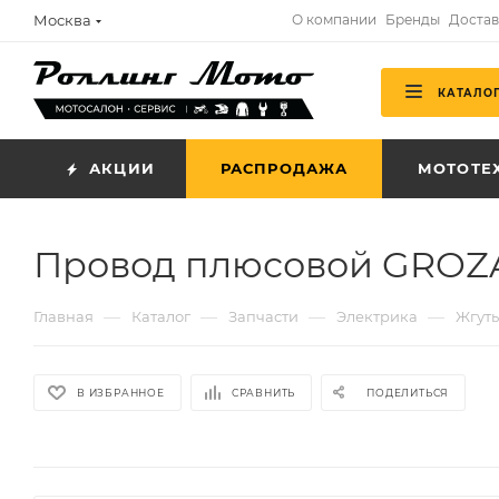
Москва
О компании
Бренды
Достав
КАТАЛО
АКЦИИ
РАСПРОДАЖА
МОТОТЕ
Провод плюсовой GROZA
—
—
—
—
Главная
Каталог
Запчасти
Электрика
Жгут
В ИЗБРАННОЕ
СРАВНИТЬ
ПОДЕЛИТЬСЯ