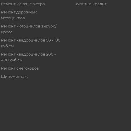
Ремонт макси скутера
Купить в кредит
Ремонт дорожных
мотоциклов
Ремонт мотоциклов эндуро/
кросс
Ремонт квадроциклов 50 - 190
куб.см
Ремонт квадроциклов 200 -
400 куб.см
Ремонт снегоходов
Шиномонтаж