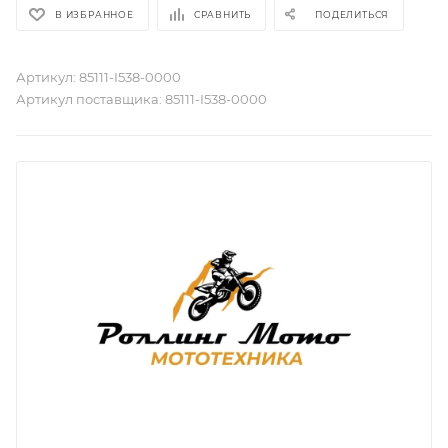
В ИЗБРАННОЕ
СРАВНИТЬ
ПОДЕЛИТЬСЯ
Артикул:
85111-I538-0000
Артикул поставщика:
85111-I538-0000