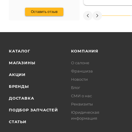
получения денег, ч
Оставить отзыв
КАТАЛОГ
КОМПАНИЯ
МАГАЗИНЫ
О салоне
Франшиза
АКЦИИ
Новости
БРЕНДЫ
Блог
СМИ о нас
ДОСТАВКА
Реквизиты
ПОДБОР ЗАПЧАСТЕЙ
Юридическая
информация
СТАТЬИ