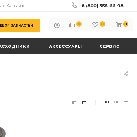
8 (800) 555-66-98
ам
Контакты
0
0
0
ДБОР ЗАПЧАСТЕЙ
АСХОДНИКИ
АКСЕССУАРЫ
СЕРВИС