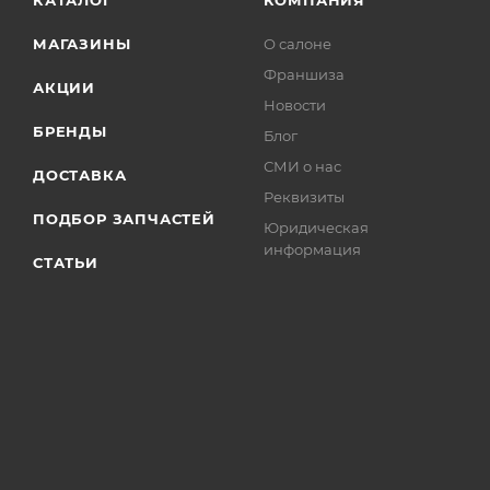
КАТАЛОГ
КОМПАНИЯ
МАГАЗИНЫ
О салоне
Франшиза
АКЦИИ
Новости
БРЕНДЫ
Блог
СМИ о нас
ДОСТАВКА
Реквизиты
ПОДБОР ЗАПЧАСТЕЙ
Юридическая
информация
СТАТЬИ