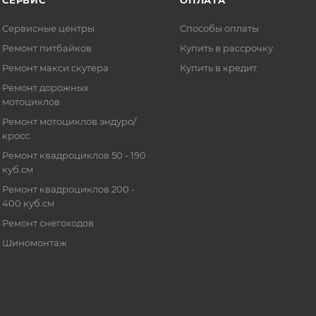
СЕРВИС
ОПЛАТА
Сервисные центры
Способы оплаты
Ремонт питбайков
Купить в рассрочку
Ремонт макси скутера
Купить в кредит
Ремонт дорожных
мотоциклов
Ремонт мотоциклов эндуро/
кросс
Ремонт квадроциклов 50 - 190
куб.см
Ремонт квадроциклов 200 -
400 куб.см
Ремонт снегоходов
Шиномонтаж