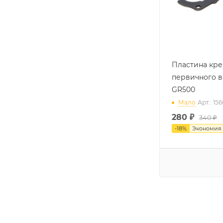
Пластина кр
первичного 
GR500
Мало
Арт.: 15
280
₽
340 ₽
-
18
%
Экономия