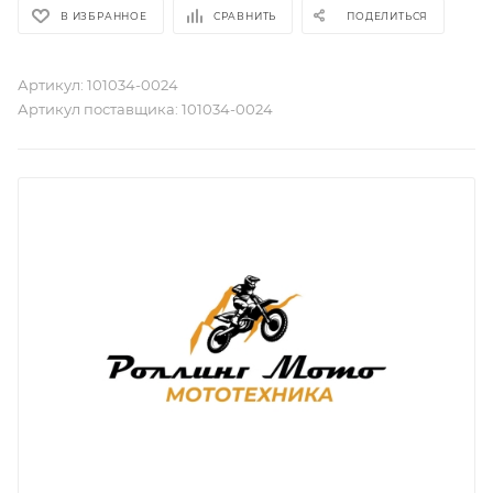
В ИЗБРАННОЕ
СРАВНИТЬ
ПОДЕЛИТЬСЯ
Артикул:
101034-0024
Артикул поставщика:
101034-0024