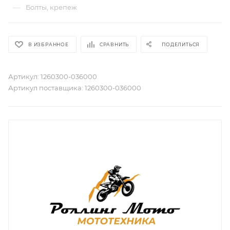
—
Болты, крепеж
В ИЗБРАННОЕ
СРАВНИТЬ
ПОДЕЛИТЬСЯ
Артикул:
1260300-036000
Артикул поставщика:
1260300-036000