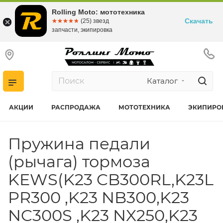
Rolling Moto: мототехника
Скачать
☆☆☆☆☆
★★★★★
(25) звезд
запчасти, экипировка
Каталог
АКЦИИ
РАСПРОДАЖА
МОТОТЕХНИКА
ЭКИПИРО
Пружина педали
(рычага) тормоза
KEWS(K23 CB300RL,K23L
PR300 ,K23 NB300,K23
NC300S ,K23 NX250,K23