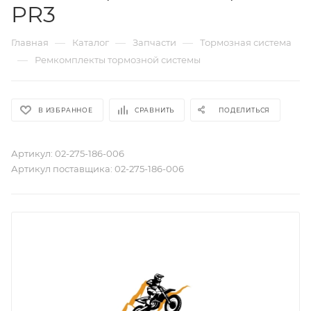
PR3
—
—
—
Главная
Каталог
Запчасти
Тормозная система
—
Ремкомплекты тормозной системы
В ИЗБРАННОЕ
СРАВНИТЬ
ПОДЕЛИТЬСЯ
Артикул:
02-275-186-006
Артикул поставщика:
02-275-186-006