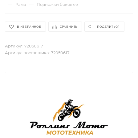
—
—
Рама
Подножки боковые
В ИЗБРАННОЕ
СРАВНИТЬ
ПОДЕЛИТЬСЯ
Артикул:
72050617
Артикул поставщика:
72050617