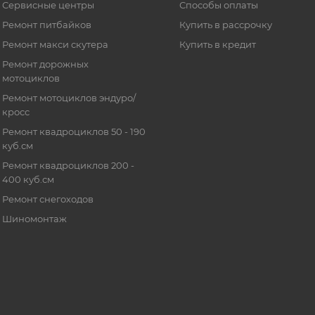
Сервисные центры
Способы оплаты
Ремонт питбайков
Купить в рассрочку
Ремонт макси скутера
Купить в кредит
Ремонт дорожных
мотоциклов
Ремонт мотоциклов эндуро/
кросс
Ремонт квадроциклов 50 - 190
куб.см
Ремонт квадроциклов 200 -
400 куб.см
Ремонт снегоходов
Шиномонтаж