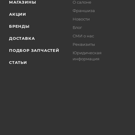
МАГАЗИНЫ
О салоне
Франшиза
АКЦИИ
Новости
БРЕНДЫ
Блог
СМИ о нас
ДОСТАВКА
Реквизиты
ПОДБОР ЗАПЧАСТЕЙ
Юридическая
информация
СТАТЬИ