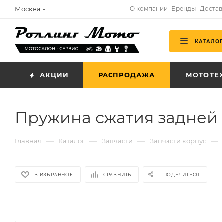
Москва
О компании
Бренды
Достав
КАТАЛО
АКЦИИ
РАСПРОДАЖА
МОТОТЕ
Пружина сжатия задней
—
—
—
—
Главная
Каталог
Запчасти
Запчасти корпус
В ИЗБРАННОЕ
СРАВНИТЬ
ПОДЕЛИТЬСЯ