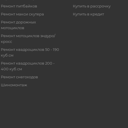
Ремонт питбайков
Купить в рассрочку
Ремонт макси скутера
Купить в кредит
Ремонт дорожных
мотоциклов
Ремонт мотоциклов эндуро/
кросс
Ремонт квадроциклов 50 - 190
куб.см
Ремонт квадроциклов 200 -
400 куб.см
Ремонт снегоходов
Шиномонтаж