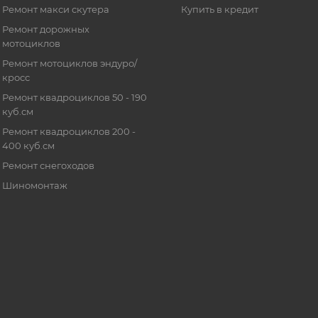
Ремонт макси скутера
Купить в кредит
Ремонт дорожных
мотоциклов
Ремонт мотоциклов эндуро/
кросс
Ремонт квадроциклов 50 - 190
куб.см
Ремонт квадроциклов 200 -
400 куб.см
Ремонт снегоходов
Шиномонтаж