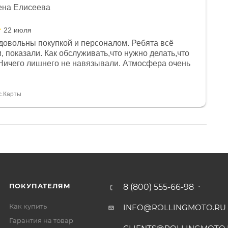
ена Елисеева
22 июля
довольны покупкой и персоналом. Ребята всё
, показали. Как обслуживать,что нужно делать,что
Ничего лишнего не навязывали. Атмосфера очень
я, помогли с доставкой. Сам аппарат так же
 устроил нас, нашли именно то, что хотел P. S
спасибо Дмитрию, за клиентоориентированность и
с.Карты
ПОКУПАТЕЛЯМ
8 (800) 555-66-98
Как купить
INFO@ROLLINGMOTO.RU
Гарантия на товар