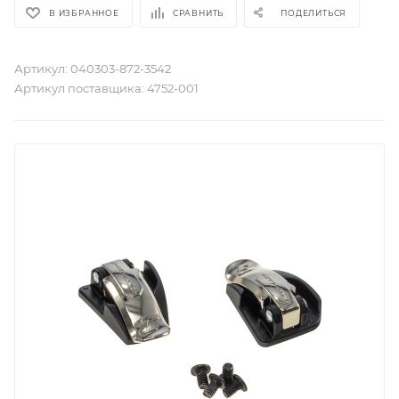
В ИЗБРАННОЕ
СРАВНИТЬ
ПОДЕЛИТЬСЯ
Артикул:
040303-872-3542
Артикул поставщика:
4752-001