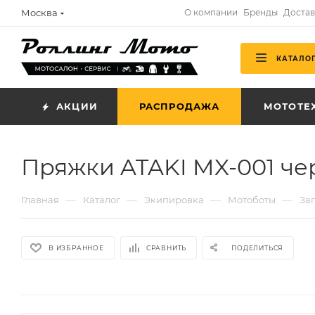
Москва
О компании
Бренды
Достав
КАТАЛО
АКЦИИ
РАСПРОДАЖА
МОТОТЕ
Пряжки ATAKI MX-001 че
—
—
—
—
Главная
Каталог
Экипировка
Мотоботы
За
В ИЗБРАННОЕ
СРАВНИТЬ
ПОДЕЛИТЬСЯ