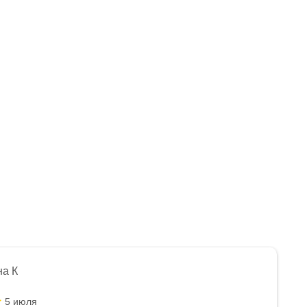
на К
5 июля