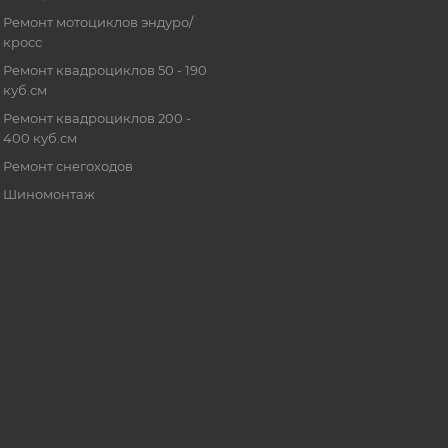
Ремонт мотоциклов эндуро/
кросс
Ремонт квадроциклов 50 - 190
куб.см
Ремонт квадроциклов 200 -
400 куб.см
Ремонт снегоходов
Шиномонтаж