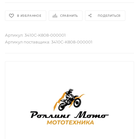
В ИЗБРАННОЕ
СРАВНИТЬ
ПОДЕЛИТЬСЯ
Артикул:
3410C-K808-000001
Артикул поставщика:
3410C-K808-000001