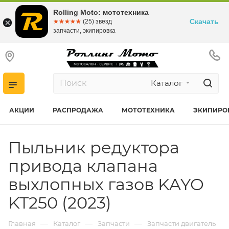
Rolling Moto: мототехника
Скачать
☆☆☆☆☆
★★★★★
(25) звезд
запчасти, экипировка
Каталог
АКЦИИ
РАСПРОДАЖА
МОТОТЕХНИКА
ЭКИПИРО
Пыльник редуктора
привода клапана
выхлопных газов KAYO
KT250 (2023)
—
—
—
Главная
Каталог
Запчасти
Запчасти двигатель