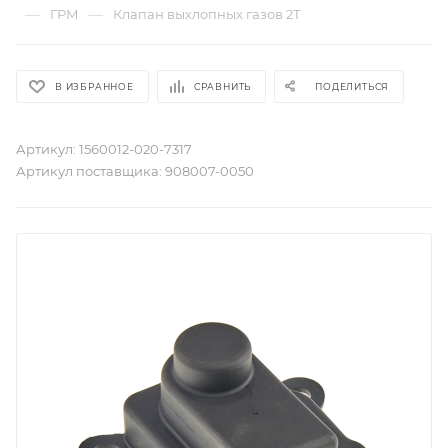
—
—
ГРМ
Клапан выхлопных газов 2Т
В ИЗБРАННОЕ
СРАВНИТЬ
ПОДЕЛИТЬСЯ
Артикул:
1560012-020-7317
Артикул поставщика:
908007-0050