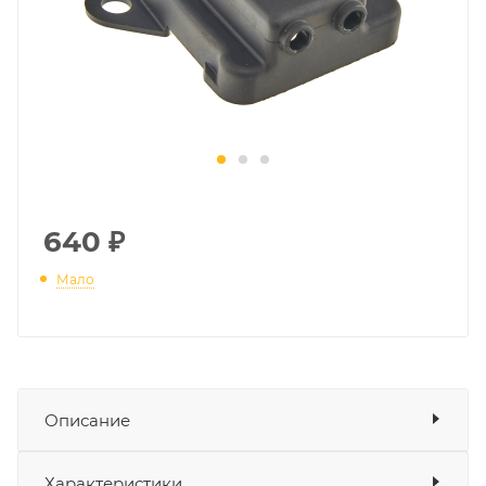
640
₽
Мало
Описание
Пыльник редуктора привода клапана
Показать описание
Характеристики