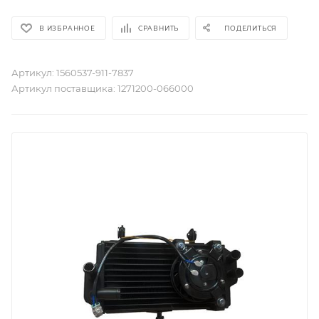
В ИЗБРАННОЕ
СРАВНИТЬ
ПОДЕЛИТЬСЯ
Артикул:
1560537-911-7837
Артикул поставщика:
1271200-066000