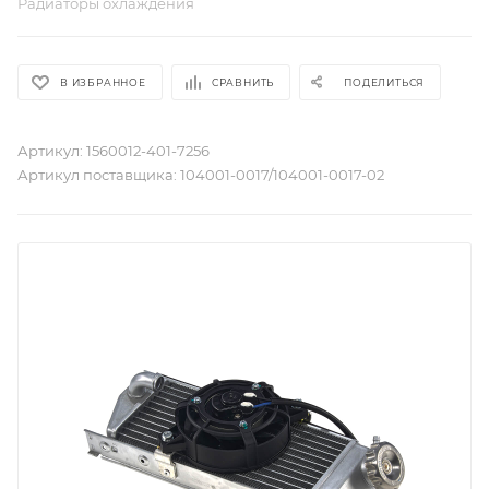
Радиаторы охлаждения
В ИЗБРАННОЕ
СРАВНИТЬ
ПОДЕЛИТЬСЯ
Артикул:
1560012-401-7256
Артикул поставщика:
104001-0017/104001-0017-02