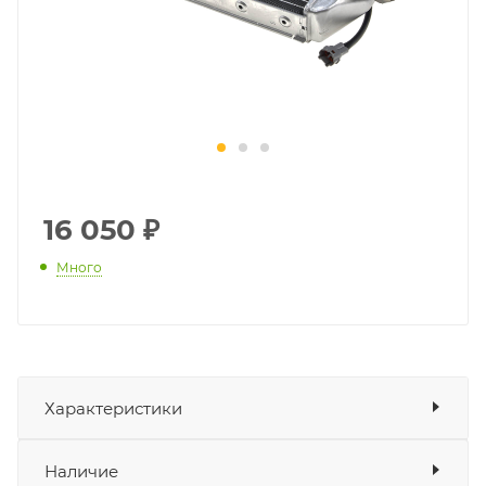
16 050
₽
Много
Характеристики
Показать характеристики
Наличие
Подходит для