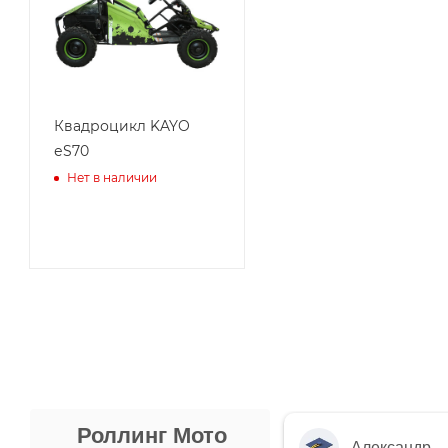
Квадроцикл KAYO
еS70
Нет в наличии
Роллинг Мото
Александр