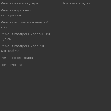
Ремонт макси скутера
Купить в кредит
Ремонт дорожных
мотоциклов
Ремонт мотоциклов эндуро/
кросс
Ремонт квадроциклов 50 - 190
куб.см
Ремонт квадроциклов 200 -
400 куб.см
Ремонт снегоходов
Шиномонтаж