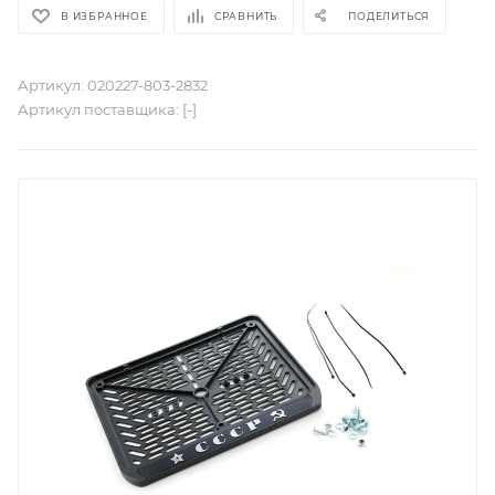
В ИЗБРАННОЕ
СРАВНИТЬ
ПОДЕЛИТЬСЯ
Артикул:
020227-803-2832
Артикул поставщика:
[-]