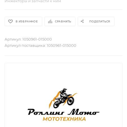
Инжекторы и запчасти к ним
В ИЗБРАННОЕ
СРАВНИТЬ
ПОДЕЛИТЬСЯ
Артикул:
1050961-015000
Артикул поставщика:
1050961-015000