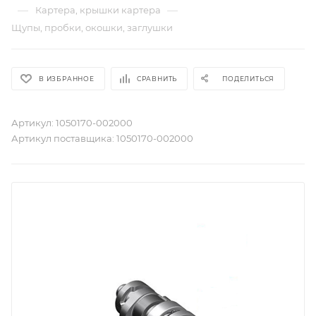
—
—
Картера, крышки картера
Щупы, пробки, окошки, заглушки
В ИЗБРАННОЕ
СРАВНИТЬ
ПОДЕЛИТЬСЯ
Артикул:
1050170-002000
Артикул поставщика:
1050170-002000