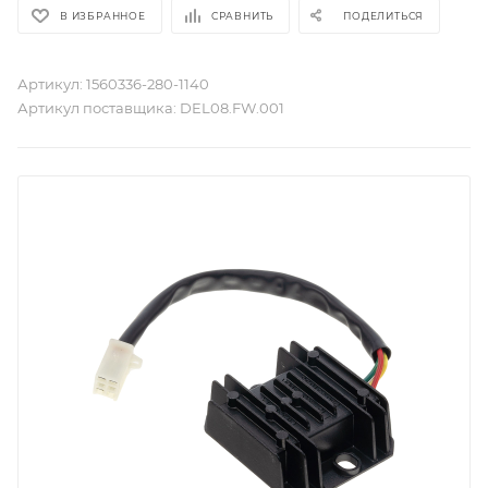
В ИЗБРАННОЕ
СРАВНИТЬ
ПОДЕЛИТЬСЯ
Артикул:
1560336-280-1140
Артикул поставщика:
DEL08.FW.001