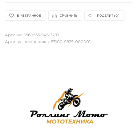
В ИЗБРАННОЕ
СРАВНИТЬ
ПОДЕЛИТЬСЯ
Артикул:
1560555-943-3287
Артикул поставщика:
83100-S829-000001