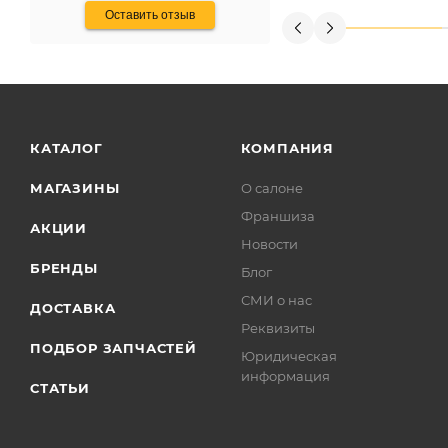
Оставить отзыв
КАТАЛОГ
КОМПАНИЯ
МАГАЗИНЫ
О салоне
Франшиза
АКЦИИ
Новости
БРЕНДЫ
Блог
СМИ о нас
ДОСТАВКА
Реквизиты
ПОДБОР ЗАПЧАСТЕЙ
Юридическая
информация
СТАТЬИ