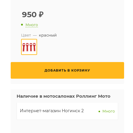
950
₽
Много
Цвет
—
красный
ДОБАВИТЬ В КОРЗИНУ
Наличие в мотосалонах Роллинг Мото
Интернет-магазин Ногинск 2
Много