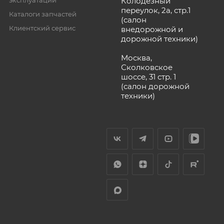
Колодезный
переулок, 2а, стр.1
Каталоги запчастей
(салон
Клиентский сервис
внедорожной и
дорожной техники)
Москва,
Сколковское
шоссе, 31 стр. 1
(салон дорожной
техники)