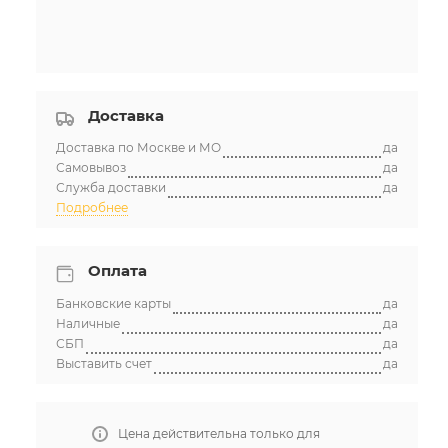
Доставка
Доставка по Москве и МО
да
Самовывоз
да
Служба доставки
да
Подробнее
Оплата
Банковские карты
да
Наличные
да
СБП
да
Выставить счет
да
Цена действительна только для