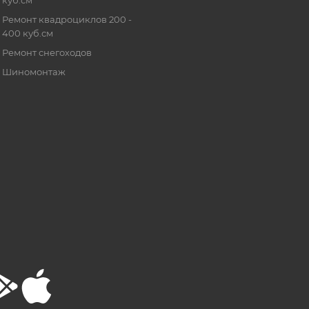
Ремонт квадроциклов 200 -
400 куб.см
Ремонт снегоходов
Шиномонтаж