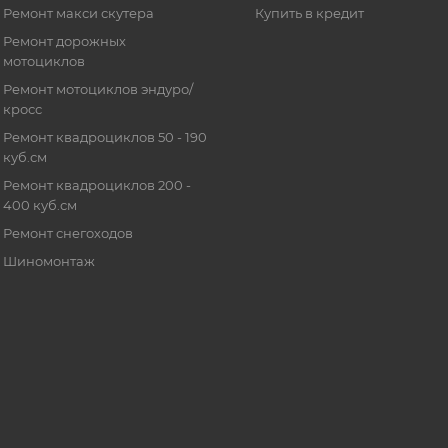
Ремонт макси скутера
Купить в кредит
Ремонт дорожных
мотоциклов
Ремонт мотоциклов эндуро/
кросс
Ремонт квадроциклов 50 - 190
куб.см
Ремонт квадроциклов 200 -
400 куб.см
Ремонт снегоходов
Шиномонтаж