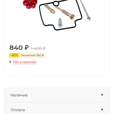
840
₽
1 400 ₽
-
40
%
Экономия
560 ₽
Нет в наличии
Наличие
Оплата
Товара нет в наличии ни на одном из