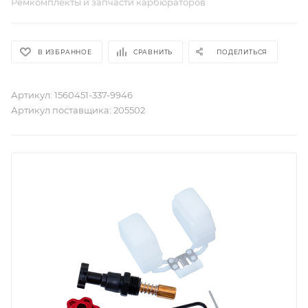
Ремкомплекты и запчасти карбюраторов
В ИЗБРАННОЕ
СРАВНИТЬ
ПОДЕЛИТЬСЯ
Артикул:
1560451-337-9946
Артикул поставщика:
205502