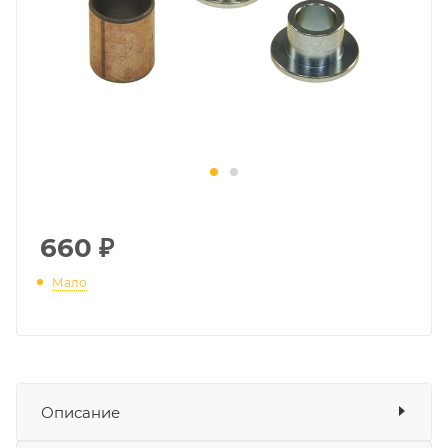
660
₽
Мало
Описание