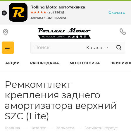
Rolling Moto: мототехника
Скачать
☆☆☆☆☆
★★★★★
(25) звезд
запчасти, экипировка
Каталог
АКЦИИ
РАСПРОДАЖА
МОТОТЕХНИКА
ЭКИПИРО
Ремкомплект
крепления заднего
амортизатора верхний
SZC (Lite)
—
—
—
Главная
Каталог
Запчасти
Запчасти корпус