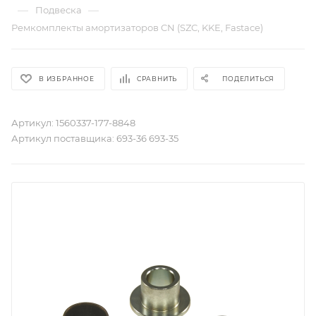
—
—
Подвеска
Ремкомплекты амортизаторов CN (SZC, KKE, Fastace)
В ИЗБРАННОЕ
СРАВНИТЬ
ПОДЕЛИТЬСЯ
Артикул:
1560337-177-8848
Артикул поставщика:
693-36 693-35