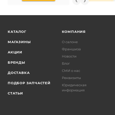
КАТАЛОГ
КОМПАНИЯ
МАГАЗИНЫ
О салоне
Франшиза
АКЦИИ
Новости
БРЕНДЫ
Блог
СМИ о нас
ДОСТАВКА
Реквизиты
ПОДБОР ЗАПЧАСТЕЙ
Юридическая
информация
СТАТЬИ