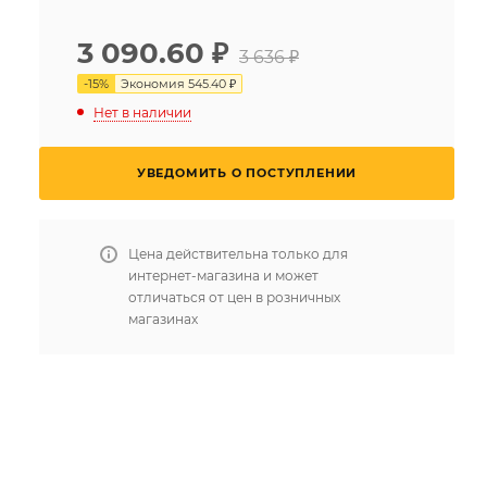
3 090.60
₽
3 636 ₽
-
15
%
Экономия
545.40 ₽
Нет в наличии
УВЕДОМИТЬ О ПОСТУПЛЕНИИ
Цена действительна только для
интернет-магазина и может
отличаться от цен в розничных
магазинах